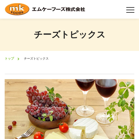
チーズトピックス
チーズについて
チーズ製造工程
トップ
チーズトピックス
製品情報
業態から選択
機能性について
形状について