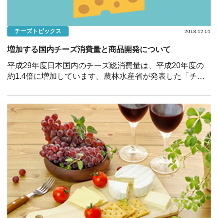
チーズトピックス
2018.12.01
増加する国内チーズ消費量と商品開発について
平成29年度日本国内のチーズ総消費量は、平成20年度の
約1.4倍に増加しています。農林水産省が発表した「チー
ズの需給表」によると平成29年度日本国内のチーズ総消費
量は338,344ｔ、前年対比105.3％であり、これは平 […]