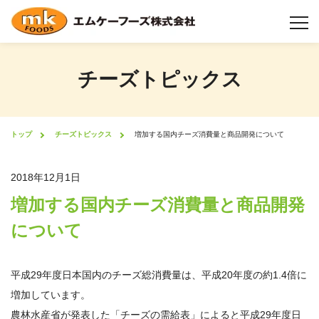
チーズトピックス
チーズについて
チーズ製造工程
トップ
チーズトピックス
増加する国内チーズ消費量と商品開発について
製品情報
2018年12月1日
増加する国内チーズ消費量と商品開発
業態から選択
について
機能性について
平成29年度日本国内のチーズ総消費量は、平成20年度の約1.4倍に
形状について
増加しています。
農林水産省が発表した「チーズの需給表」によると平成29年度日