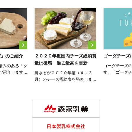
ズ』のご紹介
２０２０年度国内チーズ総消費
ゴーダチーズ
量は微増 過去最高を更新
染みのある「ク
ゴーダチーズ
ご紹介します。
す。「ゴーダ
農水省が２０２０年度（４～３
非ご確認くださ
を知っている
月）のチーズ需給表を発表しまし
す。今回は「
た。国内消費量は前年比０．２％
徴を説明しま
増の３６０，７０４トンとなり、
村が発祥の地
６年連続で過去最高を更新しまし
称「ゴーダ」
た。 内訳は、プロセスチーズが
１４３，５２５トン（前年比
102.1%）、 […]