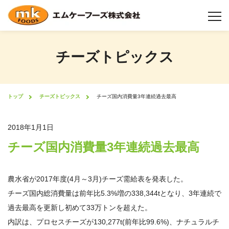
チーズトピックス
チーズについて
チーズ製造工程
トップ
チーズトピックス
チーズ国内消費量3年連続過去最高
製品情報
2018年1月1日
チーズ国内消費量3年連続過去最高
業態から選択
機能性について
農水省が2017年度(4月～3月)チーズ需給表を発表した。
チーズ国内総消費量は前年比5.3%増の338,344tとなり、3年連続で
形状について
過去最高を更新し初めて33万トンを超えた。
内訳は、プロセスチーズが130,277t(前年比99.6%)、ナチュラルチ