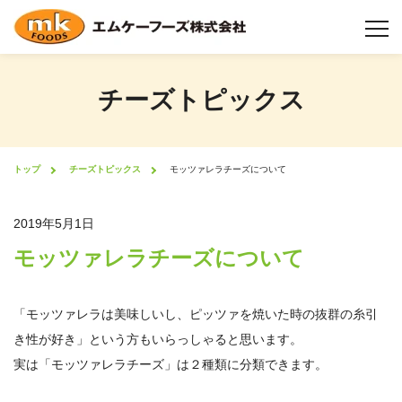
チーズトピックス
チーズについて
チーズ製造工程
トップ
チーズトピックス
モッツァレラチーズについて
製品情報
2019年5月1日
モッツァレラチーズについて
業態から選択
機能性について
「モッツァレラは美味しいし、ピッツァを焼いた時の抜群の糸引
き性が好き」という方もいらっしゃると思います。
形状について
実は「モッツァレラチーズ」は２種類に分類できます。