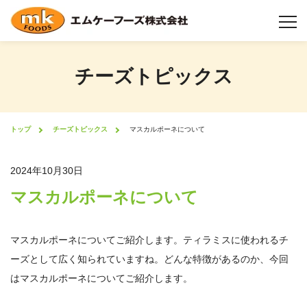
チーズトピックス
チーズについて
チーズ製造工程
トップ
チーズトピックス
マスカルポーネについて
製品情報
2024年10月30日
マスカルポーネについて
業態から選択
機能性について
マスカルポーネについてご紹介します。ティラミスに使われるチ
ーズとして広く知られていますね。どんな特徴があるのか、今回
形状について
はマスカルポーネについてご紹介します。