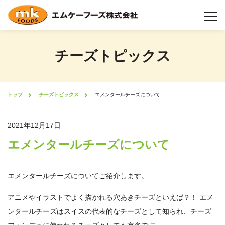
チーズトピックス
チーズについて
チーズ製造工程
トップ
チーズトピックス
エメンタールチーズについて
製品情報
2021年12月17日
エメンタールチーズについて
業態から選択
機能性について
エメンタールチーズについてご紹介します。
アニメやイラストでよく描かれる穴あきチーズといえば？！ エメ
形状について
ンタールチーズはスイスの代表的なチーズとして知られ、チーズ