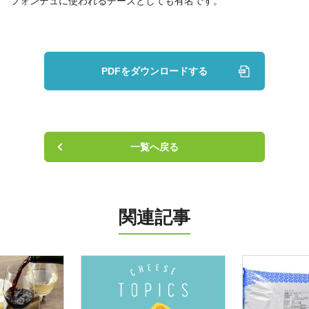
ニュース
フォンデュに使われるチーズとしても有名です。
お知らせ
PDFをダウンロードする
チーズトピックス
会社案内
一覧へ戻る
お問い合わせ
関連記事