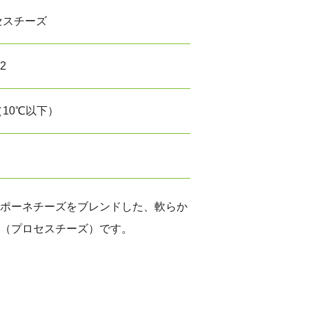
セスチーズ
12
10℃以下）
ポーネチーズをブレンドした、軟らか
（プロセスチーズ）です。