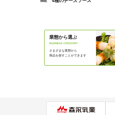
ME 4種のチーズソース
業態から選ぶ
BUSINESS CATEGORY
さまざまな業態から
商品を探すことができます