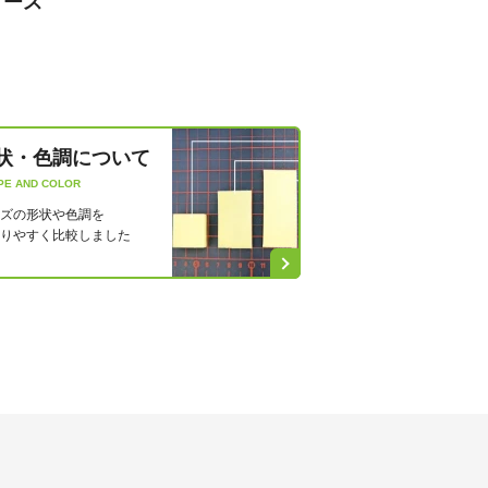
ソース
状・色調について
PE AND COLOR
ズの形状や色調を
りやすく比較しました