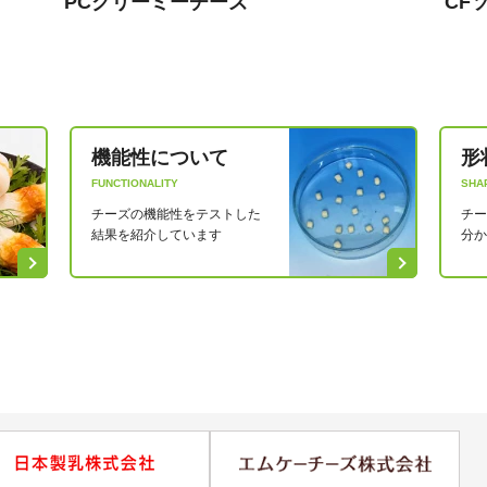
PCクリーミーチーズ
CF
機能性について
形
FUNCTIONALITY
SHA
チーズの機能性をテストした
チー
結果を紹介しています
分か