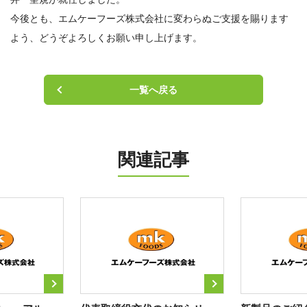
ニュース
今後とも、エムケーフーズ株式会社に変わらぬご支援を賜ります
よう、どうぞよろしくお願い申し上げます。
お知らせ
チーズトピックス
一覧へ戻る
会社案内
お問い合わせ
関連記事