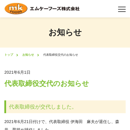
お知らせ
チーズについて
チーズ製造工程
トップ
お知らせ
代表取締役交代のお知らせ
製品情報
2021年6月1日
代表取締役交代のお知らせ
業態から選択
機能性について
代表取締役が交代しました。
形状について
2021年6月21日付けで、代表取締役 伊海田 麻夫が退任し、森
井 聖規が就任しました。